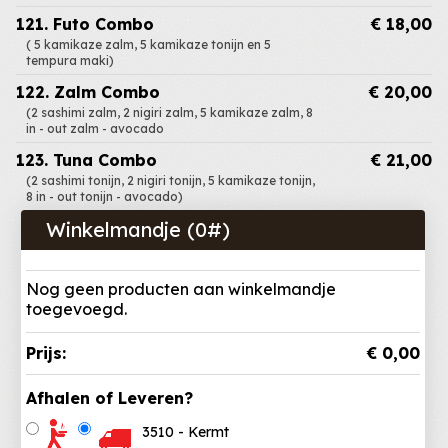
121. Futo Combo
€ 18,00
( 5 kamikaze zalm, 5 kamikaze tonijn en 5
tempura maki)
122. Zalm Combo
€ 20,00
(2 sashimi zalm, 2 nigiri zalm, 5 kamikaze zalm, 8
in - out zalm - avocado
123. Tuna Combo
€ 21,00
(2 sashimi tonijn, 2 nigiri tonijn, 5 kamikaze tonijn,
8 in - out tonijn - avocado)
Winkelmandje (
0
#)
Nog geen producten aan winkelmandje
toegevoegd.
Prijs:
€ 0,00
Afhalen of Leveren?
3510 - Kermt