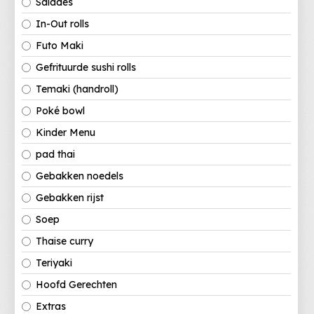
Salades
In-Out rolls
Futo Maki
Gefrituurde sushi rolls
Temaki (handroll)
Poké bowl
Kinder Menu
pad thai
Gebakken noedels
Gebakken rijst
Soep
Thaise curry
Teriyaki
Hoofd Gerechten
Extras